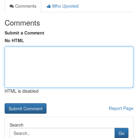
Comments
Who Upvoted
Comments
Submit a Comment
No HTML
HTML is disabled
Report Page
Search
Go