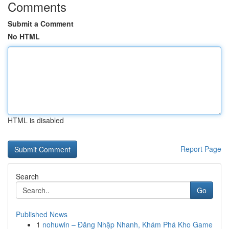
Comments
Submit a Comment
No HTML
HTML is disabled
Report Page
Search
Go
Published News
1
nohuwin – Đăng Nhập Nhanh, Khám Phá Kho Game