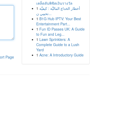
เคล็ดลับพิชิตเงินรางวัล
1
أخطار الخداع الماليَّة : كيفيَّة
تحمِي ن...
1
B1G Hub IPTV: Your Best
Entertainment Part...
1
Fun ID Passes UK: A Guide
to Fun and Leg...
1
Lawn Sprinklers: A
Complete Guide to a Lush
Yard
1
Acne: A Introductory Guide
ort Page