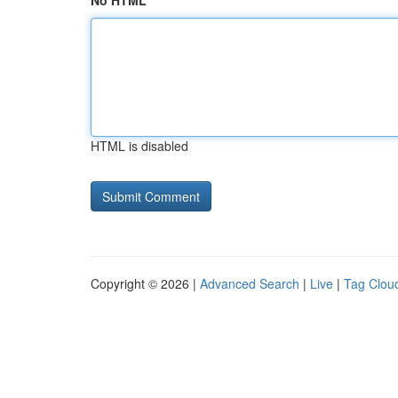
No HTML
HTML is disabled
Copyright © 2026 |
Advanced Search
|
Live
|
Tag Clou