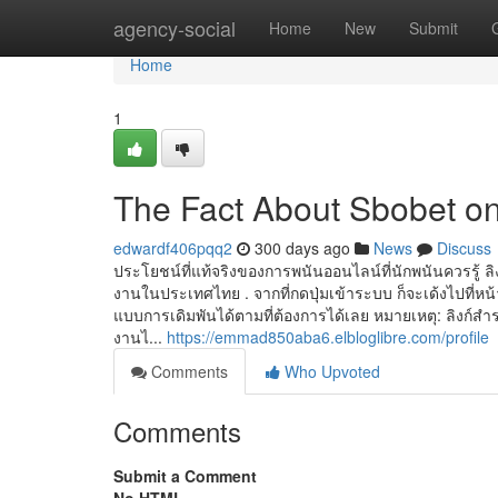
Home
agency-social
Home
New
Submit
Home
1
The Fact About Sbobet on
edwardf406pqq2
300 days ago
News
Discuss
ประโยชน์ที่แท้จริงของการพนันออนไลน์ที่นักพนันควรรู้ ล
งานในประเทศไทย . จากที่กดปุ่มเข้าระบบ ก็จะเด้งไปที่ห
แบบการเดิมพันได้ตามที่ต้องการได้เลย หมายเหตุ: ลิงก์สำ
งานไ...
https://emmad850aba6.elbloglibre.com/profile
Comments
Who Upvoted
Comments
Submit a Comment