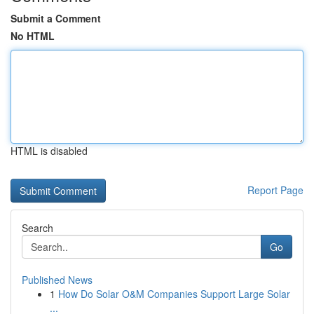
Submit a Comment
No HTML
HTML is disabled
Report Page
Search
Go
Published News
1
How Do Solar O&M Companies Support Large Solar
...