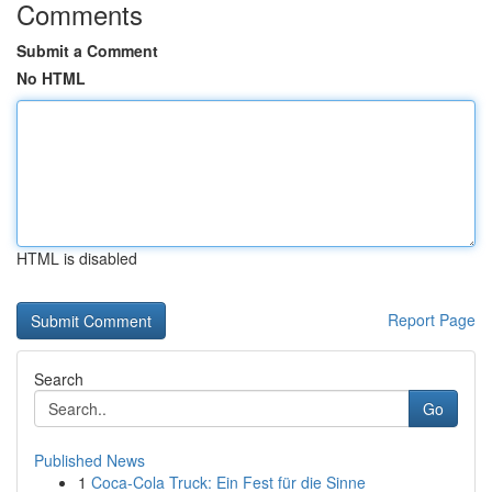
Comments
Submit a Comment
No HTML
HTML is disabled
Report Page
Search
Go
Published News
1
Coca-Cola Truck: Ein Fest für die Sinne