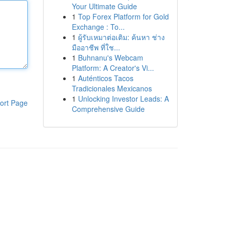
Your Ultimate Guide
1
Top Forex Platform for Gold
Exchange : To...
1
ผู้รับเหมาต่อเติม: ค้นหา ช่าง
มืออาชีพ ที่ใช...
1
Buhnanu's Webcam
Platform: A Creator's Vi...
1
Auténticos Tacos
Tradicionales Mexicanos
1
Unlocking Investor Leads: A
ort Page
Comprehensive Guide