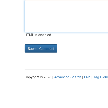
HTML is disabled
Copyright © 2026 |
Advanced Search
|
Live
|
Tag Clou