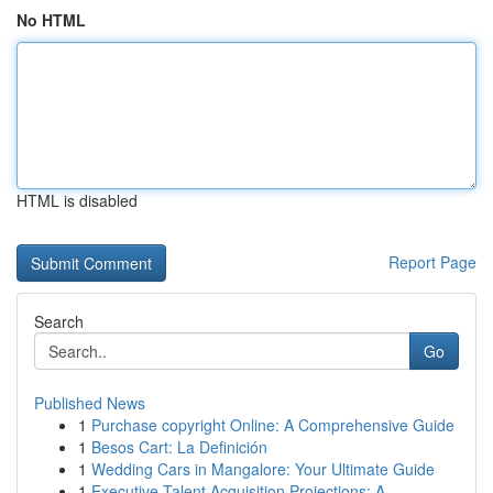
No HTML
HTML is disabled
Report Page
Search
Go
Published News
1
Purchase copyright Online: A Comprehensive Guide
1
Besos Cart: La Definición
1
Wedding Cars in Mangalore: Your Ultimate Guide
1
Executive Talent Acquisition Projections: A ...