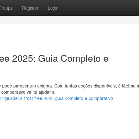
Groups
Register
Login
ree 2025: Guia Completo e
e pode parecer um enigma. Com tantas opções disponíveis, é fácil se s
comparativo vai te ajudar a
-geladeira-frost-free-2025-guia-completo-e-comparativo