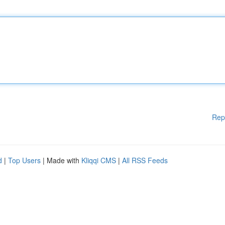
Rep
d
|
Top Users
| Made with
Kliqqi CMS
|
All RSS Feeds