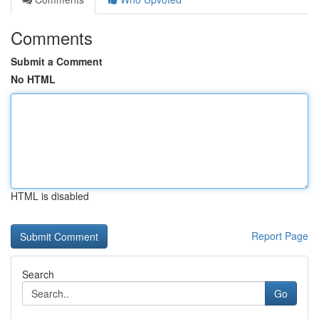
Comments
Submit a Comment
No HTML
HTML is disabled
Report Page
Search
Go