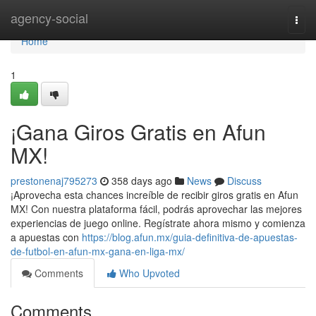
Home
agency-social
Togg
navi
Home
1
¡Gana Giros Gratis en Afun
MX!
prestonenaj795273
358 days ago
News
Discuss
¡Aprovecha esta chances increíble de recibir giros gratis en Afun
MX! Con nuestra plataforma fácil, podrás aprovechar las mejores
experiencias de juego online. Regístrate ahora mismo y comienza
a apuestas con
https://blog.afun.mx/guia-definitiva-de-apuestas-
de-futbol-en-afun-mx-gana-en-liga-mx/
Comments
Who Upvoted
Comments