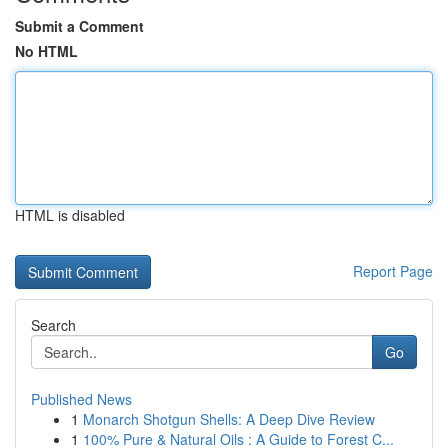
Submit a Comment
No HTML
HTML is disabled
Report Page
Search
Go
Published News
1
Monarch Shotgun Shells: A Deep Dive Review
1
100% Pure & Natural Oils : A Guide to Forest C...