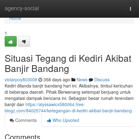
Home
agency-social
Togg
navi
Home
1
Situasi Tegang di Kediri Akibat
Banjir Bandang
violarpoy803008
358 days ago
News
Discuss
Kediri dilanda banjir bandang hari ini. Akibatnya, timbul kericuhan
di beberapa daerah. Pihak Berwenang setempat berjuang untuk
mengatasi dampak bencana ini. Sebagian besar rumah terendam
banjir dan
https://alyssawicx580064.free-
blogz.com/84025744/ketegangan-di-kediri-akibat-banjir-bandang
Comments
Who Upvoted
Comments