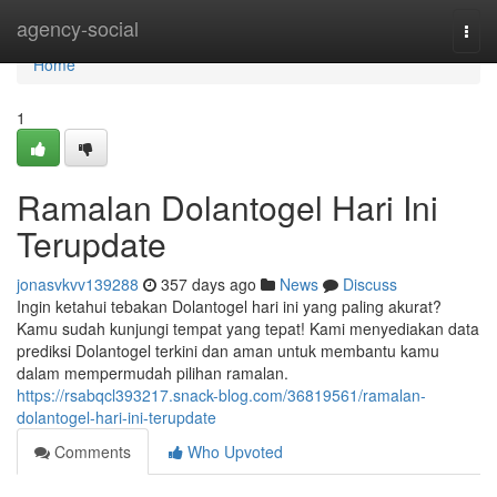
Home
agency-social
Togg
navi
Home
1
Ramalan Dolantogel Hari Ini
Terupdate
jonasvkvv139288
357 days ago
News
Discuss
Ingin ketahui tebakan Dolantogel hari ini yang paling akurat?
Kamu sudah kunjungi tempat yang tepat! Kami menyediakan data
prediksi Dolantogel terkini dan aman untuk membantu kamu
dalam mempermudah pilihan ramalan.
https://rsabqcl393217.snack-blog.com/36819561/ramalan-
dolantogel-hari-ini-terupdate
Comments
Who Upvoted