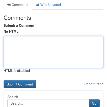
Comments
Who Upvoted
Comments
Submit a Comment
No HTML
HTML is disabled
Report Page
Search
Go