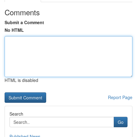
Comments
Submit a Comment
No HTML
HTML is disabled
Report Page
Search
Go
Published News