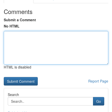
Comments
Submit a Comment
No HTML
HTML is disabled
Report Page
Search
Go