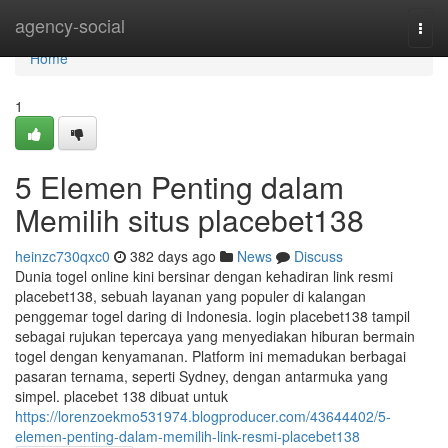
Home
agency-social
Togg
navi
Home
1
5 Elemen Penting dalam
Memilih situs placebet138
heinzc730qxc0
382 days ago
News
Discuss
Dunia togel online kini bersinar dengan kehadiran link resmi
placebet138, sebuah layanan yang populer di kalangan
penggemar togel daring di Indonesia. login placebet138 tampil
sebagai rujukan tepercaya yang menyediakan hiburan bermain
togel dengan kenyamanan. Platform ini memadukan berbagai
pasaran ternama, seperti Sydney, dengan antarmuka yang
simpel. placebet 138 dibuat untuk
https://lorenzoekmo531974.blogproducer.com/43644402/5-
elemen-penting-dalam-memilih-link-resmi-placebet138