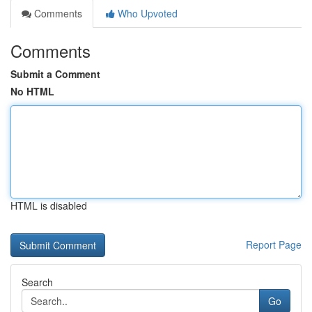
Comments
Who Upvoted
Comments
Submit a Comment
No HTML
HTML is disabled
Report Page
Search
Go