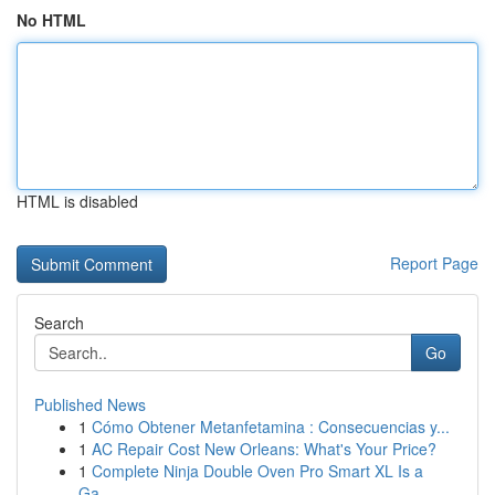
No HTML
HTML is disabled
Report Page
Search
Go
Published News
1
Cómo Obtener Metanfetamina : Consecuencias y...
1
AC Repair Cost New Orleans: What's Your Price?
1
Complete Ninja Double Oven Pro Smart XL Is a
Ga...