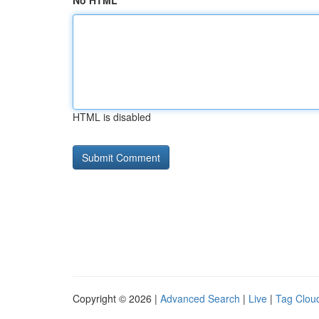
No HTML
HTML is disabled
Copyright © 2026 |
Advanced Search
|
Live
|
Tag Clou