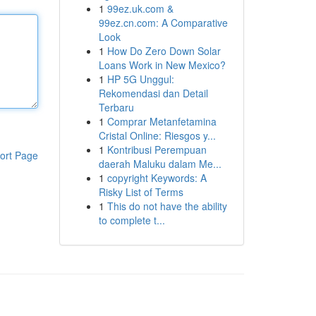
1
99ez.uk.com &
99ez.cn.com: A Comparative
Look
1
How Do Zero Down Solar
Loans Work in New Mexico?
1
HP 5G Unggul:
Rekomendasi dan Detail
Terbaru
1
Comprar Metanfetamina
Cristal Online: Riesgos y...
1
Kontribusi Perempuan
ort Page
daerah Maluku dalam Me...
1
copyright Keywords: A
Risky List of Terms
1
This do not have the ability
to complete t...