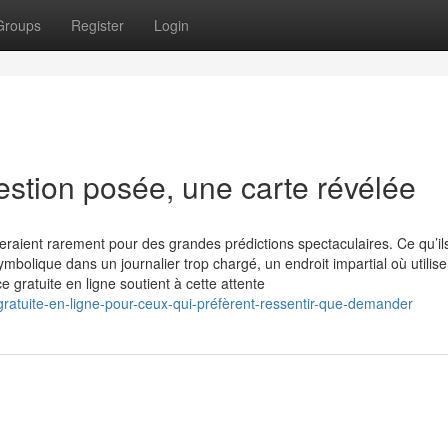
Groups
Register
Login
estion posée, une carte révélée
feraient rarement pour des grandes prédictions spectaculaires. Ce qu’il
mbolique dans un journalier trop chargé, un endroit impartial où utilise
gratuite en ligne soutient à cette attente
gratuite-en-ligne-pour-ceux-qui-préfèrent-ressentir-que-demander