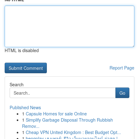
HTML is disabled
Report Page
Search
Go
Published News
1
Capsule Homes for sale Online
1
Simplify Garbage Disposal Through Rubbish
Remov...
1
Cheap VPN United Kingdom : Best Budget Opt...
1
hengplay เฮงเพลย์: รีวิว เว็บมวยออนไลน์ ล่าสุด !