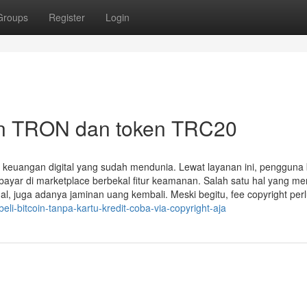
Groups
Register
Login
gan TRON dan token TRC20
ola keuangan digital yang sudah mendunia. Lewat layanan ini, pengguna 
ar di marketplace berbekal fitur keamanan. Salah satu hal yang me
al, juga adanya jaminan uang kembali. Meski begitu, fee copyright per
i-bitcoin-tanpa-kartu-kredit-coba-via-copyright-aja