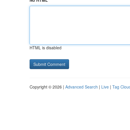
No HTML
HTML is disabled
Copyright © 2026 |
Advanced Search
|
Live
|
Tag Clou