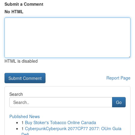
Submit a Comment
No HTML
HTML is disabled
Report Page
Search
Go
Published News
1
Buy Stoker's Tobacco Online Canada
1
CyberpunkCyberpunk 2077CP77 2077: OUm Guia
Defi...