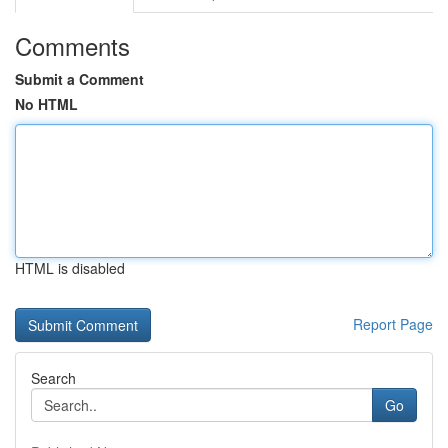
Comments
Submit a Comment
No HTML
HTML is disabled
Report Page
Search
Go