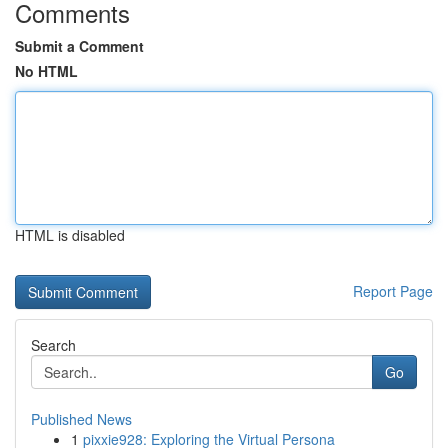
Comments
Submit a Comment
No HTML
HTML is disabled
Report Page
Search
Go
Published News
1
pixxie928: Exploring the Virtual Persona