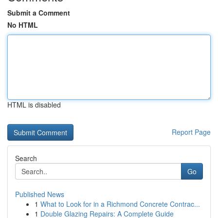
Submit a Comment
No HTML
HTML is disabled
Report Page
Search
Go
Published News
1
What to Look for in a Richmond Concrete Contrac...
1
Double Glazing Repairs: A Complete Guide