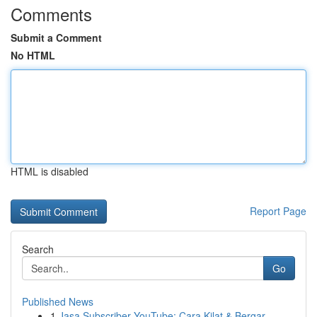
Comments
Submit a Comment
No HTML
HTML is disabled
Report Page
Search
Go
Published News
1
Jasa Subscriber YouTube: Cara Kilat & Bergar...