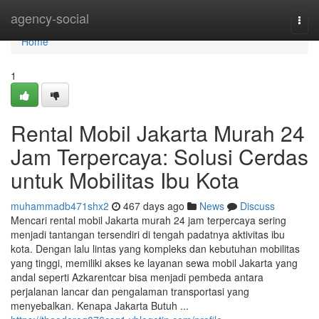
Home
agency-social
Togg
navi
Home
1
Rental Mobil Jakarta Murah 24
Jam Terpercaya: Solusi Cerdas
untuk Mobilitas Ibu Kota
muhammadb471shx2
467 days ago
News
Discuss
Mencari rental mobil Jakarta murah 24 jam terpercaya sering
menjadi tantangan tersendiri di tengah padatnya aktivitas ibu
kota. Dengan lalu lintas yang kompleks dan kebutuhan mobilitas
yang tinggi, memiliki akses ke layanan sewa mobil Jakarta yang
andal seperti Azkarentcar bisa menjadi pembeda antara
perjalanan lancar dan pengalaman transportasi yang
menyebalkan. Kenapa Jakarta Butuh ...