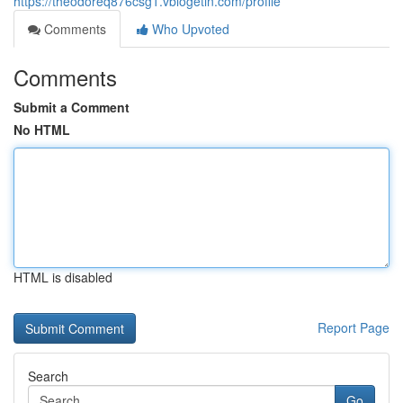
https://theodoreq876csg1.vblogetin.com/profile
Comments
Who Upvoted
Comments
Submit a Comment
No HTML
HTML is disabled
Report Page
Search
Go