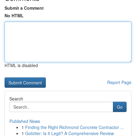
Submit a Comment
No HTML
HTML is disabled
Report Page
Search
Go
Published News
1
Finding the Right Richmond Concrete Contractor ...
1
Golotter: Is It Legit? A Comprehensive Review